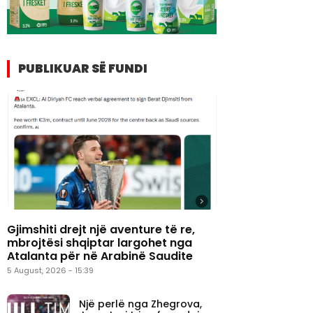
PUBLIKUAR SË FUNDI
Gjimshiti drejt një aventure të re,
mbrojtësi shqiptar largohet nga
Atalanta për në Arabinë Saudite
5 August, 2026 - 15:39
Një perlë nga Zhegrova,