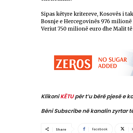
Sipas këtyre kritereve, Kosovës i ta
Bosnje e Hercegovinës 976 milionë 
Veriut 750 milionë euro dhe Malit të
Klikoni
KËTU
për t’u bërë pjesë e ka
Bëni Subscribe në kanalin zyrtar t
Facebook
Share