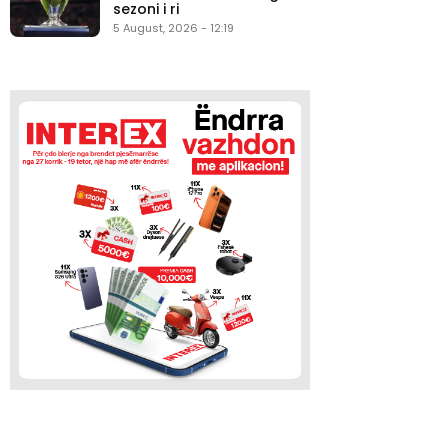
sezoni i ri
5 August, 2026 - 12:19