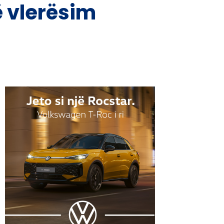
jë vlerësim