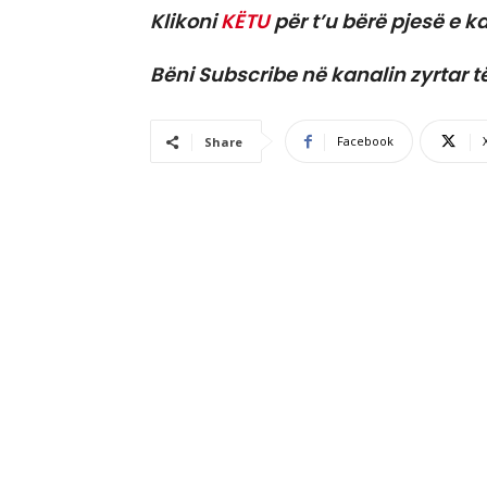
Klikoni
KËTU
për t’u bërë pjesë e ka
Bëni Subscribe në kanalin zyrtar t
Facebook
Share