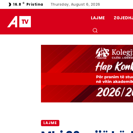
C
16.8
Pristina
Thursday, August 6, 2026
LAJME
ZGJEDH
LAJME