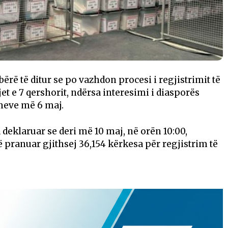
rë të ditur se po vazhdon procesi i regjistrimit të
t e 7 qershorit, ndërsa interesimi i diasporës
imeve më 6 maj.
 deklaruar se deri më 10 maj, në orën 10:00,
pranuar gjithsej 36,154 kërkesa për regjistrim të