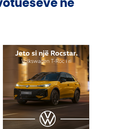
 votueseve në