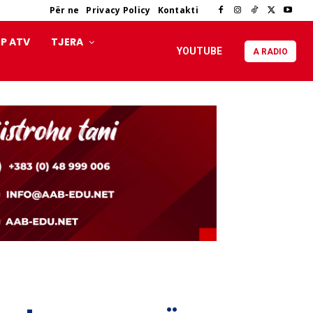
Për ne
Privacy Policy
Kontakti
P ATV
TJERA
YOUTUBE
A RADIO