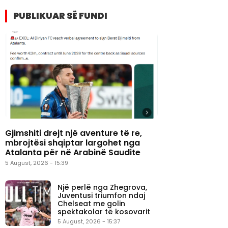
PUBLIKUAR SË FUNDI
Gjimshiti drejt një aventure të re,
mbrojtësi shqiptar largohet nga
Atalanta për në Arabinë Saudite
5 August, 2026 - 15:39
Një perlë nga Zhegrova,
Juventusi triumfon ndaj
Chelseat me golin
spektakolar të kosovarit
5 August, 2026 - 15:37