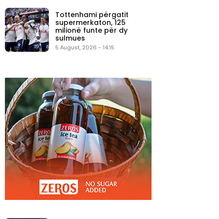
Tottenhami përgatit
supermerkaton, 125
milionë funte për dy
sulmues
5 August, 2026 - 14:15