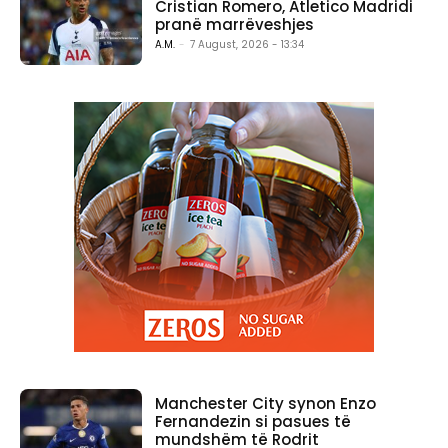
Cristian Romero, Atletico Madridi
pranë marrëveshjes
A.M.
-
7 August, 2026 - 13:34
Manchester City synon Enzo
Fernandezin si pasues të
mundshëm të Rodrit