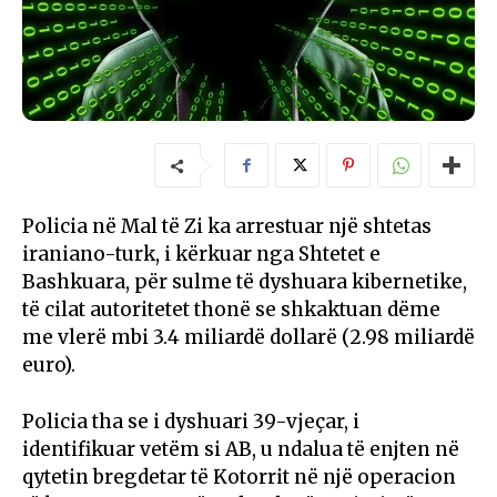
Policia në Mal të Zi ka arrestuar një shtetas
iraniano-turk, i kërkuar nga Shtetet e
Bashkuara, për sulme të dyshuara kibernetike,
të cilat autoritetet thonë se shkaktuan dëme
me vlerë mbi 3.4 miliardë dollarë (2.98 miliardë
euro).
Policia tha se i dyshuari 39-vjeçar, i
identifikuar vetëm si AB, u ndalua të enjten në
qytetin bregdetar të Kotorrit në një operacion