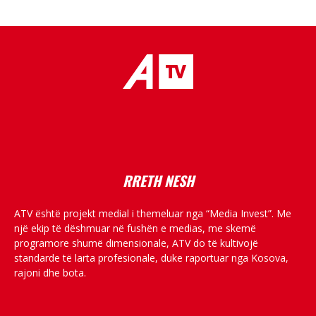
placeholder text
RRETH NESH
ATV është projekt medial i themeluar nga “Media Invest”. Me
një ekip të dëshmuar në fushën e medias, me skemë
programore shumë dimensionale, ATV do të kultivojë
standarde të larta profesionale, duke raportuar nga Kosova,
rajoni dhe bota.