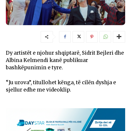
Dy artistët e njohur shqiptarë, Sidrit Bejleri dhe
Albina Kelmendi kanë publikuar
bashkëpunimin e tyre.
“Ju urova”, titullohet kënga, të cilën dyshja e
sjellur edhe me videoklip.