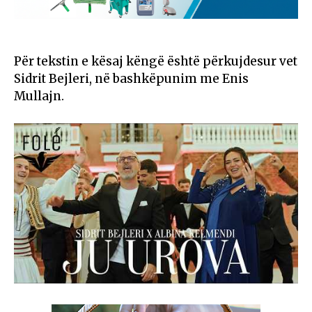
Për tekstin e kësaj këngë është përkujdesur vet
Sidrit Bejleri, në bashkëpunim me Enis
Mullajn.