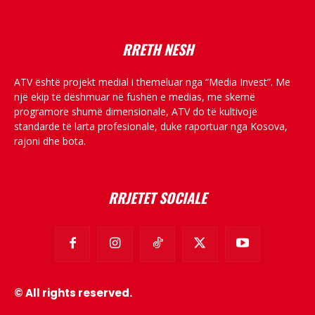
RRETH NESH
ATV është projekt medial i themeluar nga “Media Invest”. Me
një ekip të dëshmuar në fushën e medias, me skemë
programore shumë dimensionale, ATV do të kultivojë
standarde të larta profesionale, duke raportuar nga Kosova,
rajoni dhe bota.
RRJETET SOCIALE
© All rights reserved.