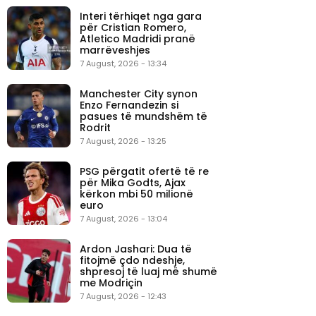
Interi tërhiqet nga gara
për Cristian Romero,
Atletico Madridi pranë
marrëveshjes
7 August, 2026 - 13:34
Manchester City synon
Enzo Fernandezin si
pasues të mundshëm të
Rodrit
7 August, 2026 - 13:25
PSG përgatit ofertë të re
për Mika Godts, Ajax
kërkon mbi 50 milionë
euro
7 August, 2026 - 13:04
Ardon Jashari: Dua të
fitojmë çdo ndeshje,
shpresoj të luaj më shumë
me Modriçin
7 August, 2026 - 12:43