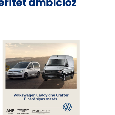
eritet ambicioz