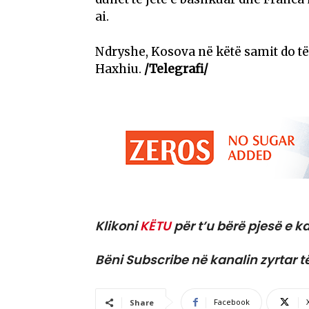
ai.
Ndryshe, Kosova në këtë samit do të
Haxhiu.
/Telegrafi/
Klikoni
KËTU
për t’u bërë pjesë e ka
Bëni Subscribe në kanalin zyrtar t
Facebook
Share