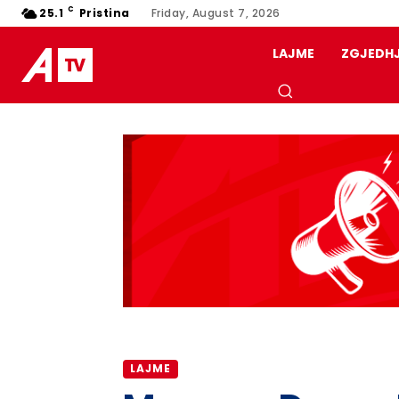
C
25.1
Pristina
Friday, August 7, 2026
LAJME
ZGJEDH
LAJME