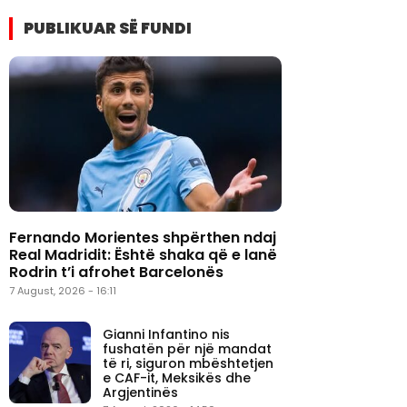
PUBLIKUAR SË FUNDI
Fernando Morientes shpërthen ndaj
Real Madridit: Është shaka që e lanë
Rodrin t’i afrohet Barcelonës
7 August, 2026 - 16:11
Gianni Infantino nis
fushatën për një mandat
të ri, siguron mbështetjen
e CAF-it, Meksikës dhe
Argjentinës