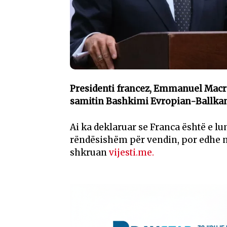
Presidenti francez, Emmanuel Macron
samitin Bashkimi Evropian-Ballkan
Ai ka deklaruar se Franca është e lu
rëndësishëm për vendin, por edhe n
shkruan
vijesti.me.