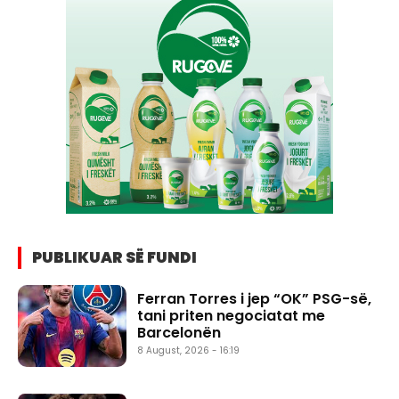
PUBLIKUAR SË FUNDI
Ferran Torres i jep “OK” PSG-së,
tani priten negociatat me
Barcelonën
8 August, 2026 - 16:19