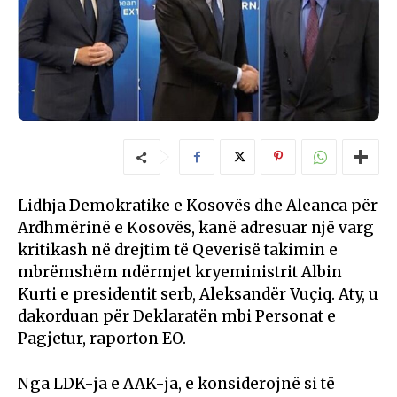
Lidhja Demokratike e Kosovës dhe Aleanca për
Ardhmërinë e Kosovës, kanë adresuar një varg
kritikash në drejtim të Qeverisë takimin e
mbrëmshëm ndërmjet kryeministrit Albin
Kurti e presidentit serb, Aleksandër Vuçiq. Aty, u
dakorduan për Deklaratën mbi Personat e
Pagjetur, raporton EO.
Nga LDK-ja e AAK-ja, e konsiderojnë si të