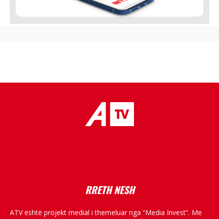
placeholder text
RRETH NESH
ATV është projekt medial i themeluar nga “Media Invest”. Me