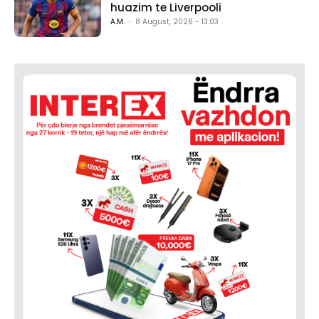
huazim te Liverpooli
A.M.
-
8 August, 2026 - 13:03