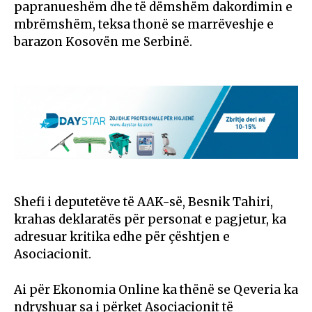
papranueshëm dhe të dëmshëm dakordimin e
mbrëmshëm, teksa thonë se marrëveshje e
barazon Kosovën me Serbinë.
Shefi i deputetëve të AAK-së, Besnik Tahiri,
krahas deklaratës për personat e pagjetur, ka
adresuar kritika edhe për çështjen e
Asociacionit.
Ai për Ekonomia Online ka thënë se Qeveria ka
ndryshuar sa i përket Asociacionit të