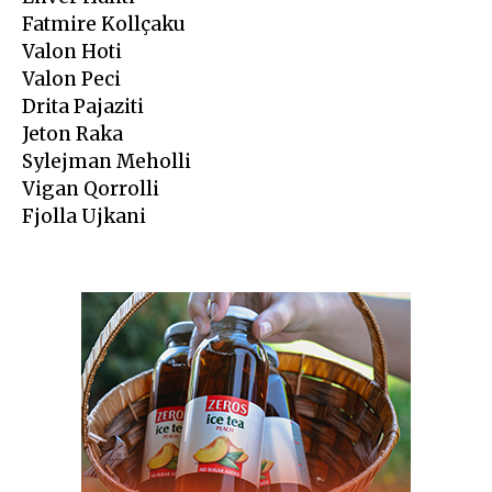
Fatmire Kollçaku
Valon Hoti
Valon Peci
Drita Pajaziti
Jeton Raka
Sylejman Meholli
Vigan Qorrolli
Fjolla Ujkani