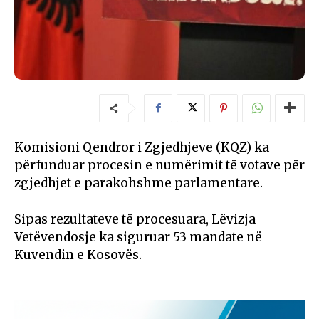
Komisioni Qendror i Zgjedhjeve (KQZ) ka
përfunduar procesin e numërimit të votave për
zgjedhjet e parakohshme parlamentare.
Sipas rezultateve të procesuara, Lëvizja
Vetëvendosje ka siguruar 53 mandate në
Kuvendin e Kosovës.