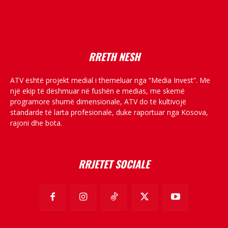
placeholder text
RRETH NESH
ATV është projekt medial i themeluar nga “Media Invest”. Me
një ekip të dëshmuar në fushën e medias, me skemë
programore shumë dimensionale, ATV do të kultivojë
standarde të larta profesionale, duke raportuar nga Kosova,
rajoni dhe bota.
RRJETET SOCIALE