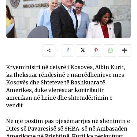
Kryeministri në detyrë i Kosovës, Albin Kurti,
ka theksuar rëndësinë e marrëdhënieve mes
Kosovës dhe Shteteve të Bashkuara të
Amerikës, duke vlerësuar kontributin
amerikan në lirinë dhe shtetndërtimin e
vendit.
Në një postim pas pjesëmarrjes në shënimin e
Ditës së Pavarësisë së SHBA-së në Ambasadën
Amerikane në Prishtinë, Kurti ka përkujtuar