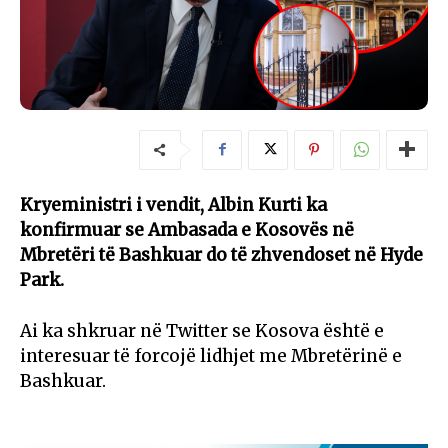
Kryeministri i vendit, Albin Kurti ka
konfirmuar se Ambasada e Kosovës në
Mbretëri të Bashkuar do të zhvendoset në Hyde
Park.
Ai ka shkruar në Twitter se Kosova është e
interesuar të forcojë lidhjet me Mbretërinë e
Bashkuar.