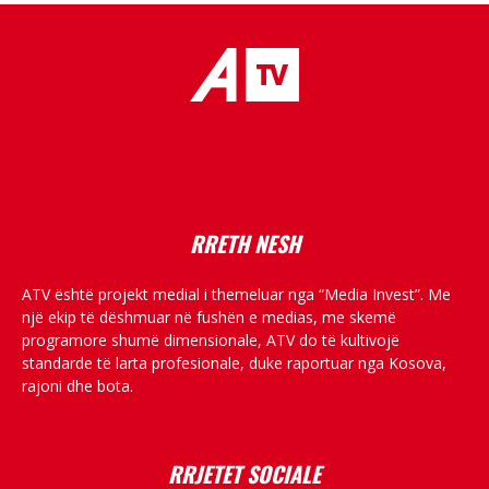
placeholder text
RRETH NESH
ATV është projekt medial i themeluar nga “Media Invest”. Me
një ekip të dëshmuar në fushën e medias, me skemë
programore shumë dimensionale, ATV do të kultivojë
standarde të larta profesionale, duke raportuar nga Kosova,
rajoni dhe bota.
RRJETET SOCIALE