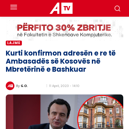
LAJME
Kurti konfirmon adresën e re të
Ambasadës së Kosovës në
Mbretërinë e Bashkuar
11 April, 2023 - 14:10
By
G.O.