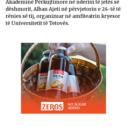
Akademinë Përkujtimore në nderim të jetës së
dëshmorit, Alban Ajeti në përvjetorin e 24-të të
rënies së tij, organizuar në amfiteatrin kryesor
të Universitetit të Tetovës.