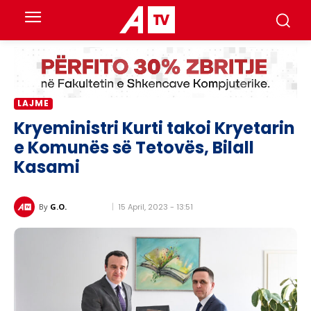
LAJME
Kryeministri Kurti takoi Kryetarin
e Komunës së Tetovës, Bilall
Kasami
15 April, 2023 - 13:51
By
G.O.