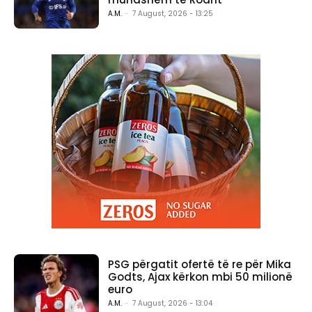
A.M.
-
7 August, 2026 - 13:25
PSG përgatit ofertë të re për Mika
Godts, Ajax kërkon mbi 50 milionë
euro
A.M.
-
7 August, 2026 - 13:04