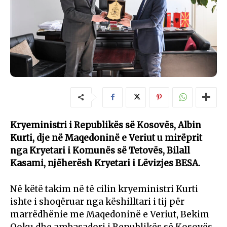
Kryeministri i Republikës së Kosovës, Albin
Kurti, dje në Maqedoninë e Veriut u mirëprit
nga Kryetari i Komunës së Tetovës, Bilall
Kasami, njëherësh Kryetari i Lëvizjes BESA.
Në këtë takim në të cilin kryeministri Kurti
ishte i shoqëruar nga këshilltari i tij për
marrëdhënie me Maqedoninë e Veriut, Bekim
Qoku dhe ambasadori i Republikës së Kosovës,