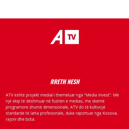
placeholder text
RRETH NESH
ATV është projekt medial i themeluar nga “Media Invest”. Me
një ekip të dëshmuar në fushën e medias, me skemë
programore shumë dimensionale, ATV do të kultivojë
standarde të larta profesionale, duke raportuar nga Kosova,
rajoni dhe bota.