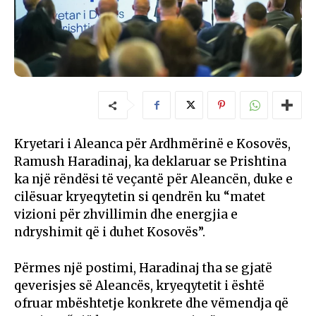
Kryetari i Aleanca për Ardhmërinë e Kosovës,
Ramush Haradinaj, ka deklaruar se Prishtina
ka një rëndësi të veçantë për Aleancën, duke e
cilësuar kryeqytetin si qendrën ku “matet
vizioni për zhvillimin dhe energjia e
ndryshimit që i duhet Kosovës”.
Përmes një postimi, Haradinaj tha se gjatë
qeverisjes së Aleancës, kryeqytetit i është
ofruar mbështetje konkrete dhe vëmendja që