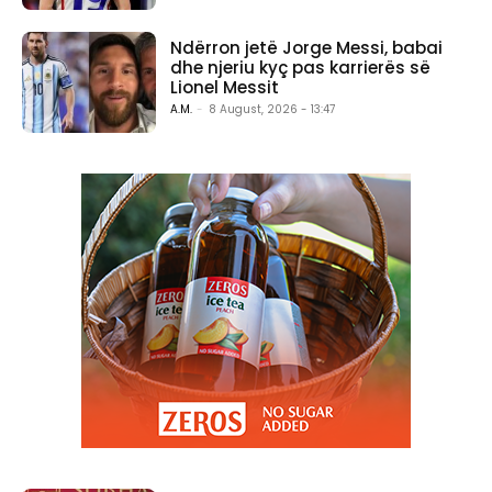
Ndërron jetë Jorge Messi, babai
dhe njeriu kyç pas karrierës së
Lionel Messit
A.M.
-
8 August, 2026 - 13:47