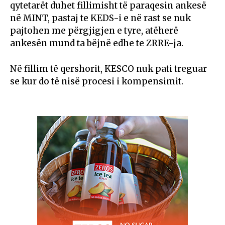
qytetarët duhet fillimisht të paraqesin ankesë
në MINT, pastaj te KEDS-i e në rast se nuk
pajtohen me përgjigjen e tyre, atëherë
ankesën mund ta bëjnë edhe te ZRRE-ja.
Në fillim të qershorit, KESCO nuk pati treguar
se kur do të nisë procesi i kompensimit.