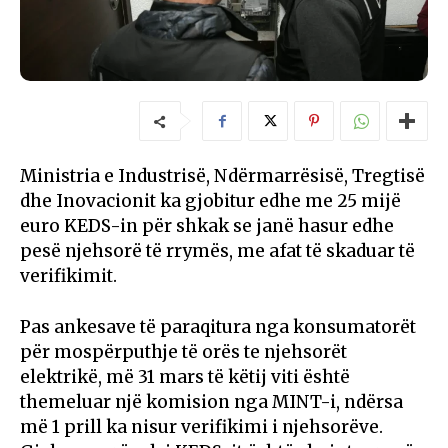
Ministria e Industrisë, Ndërmarrësisë, Tregtisë
dhe Inovacionit ka gjobitur edhe me 25 mijë
euro KEDS-in për shkak se janë hasur edhe
pesë njehsorë të rrymës, me afat të skaduar të
verifikimit.
Pas ankesave të paraqitura nga konsumatorët
për mospërputhje të orës te njehsorët
elektrikë, më 31 mars të këtij viti është
themeluar një komision nga MINT-i, ndërsa
më 1 prill ka nisur verifikimi i njehsorëve.