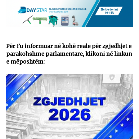
Për t’u informuar në kohë reale për zgjedhjet e
parakohshme parlamentare, klikoni në linkun
e mëposhtëm: