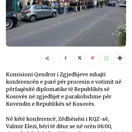
Komisioni Qendror i Zgjedhjeve mbajti
konferencën e parë për procesin e votimit në
përfaqësitë diplomatike të Republikës së
Kosovës në zgjedhjet e parakohshme për
Kuvendin e Republikës së Kosovës.
Në këtë konferencë, Zëdhënësi i KQZ-së,
Valmir Elezi, bëri të ditur se në orën 06:00,