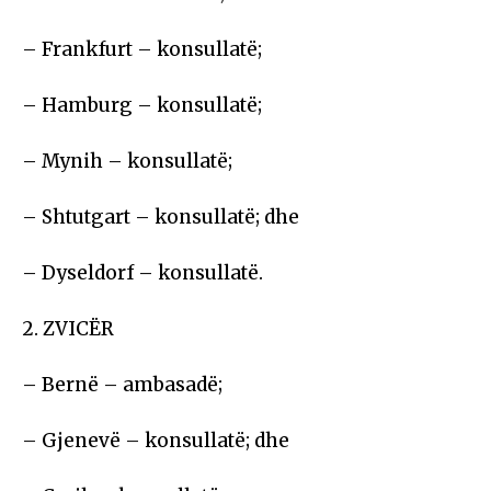
– Frankfurt – konsullatë;
– Hamburg – konsullatë;
– Mynih – konsullatë;
– Shtutgart – konsullatë; dhe
– Dyseldorf – konsullatë.
2. ZVICËR
– Bernë – ambasadë;
– Gjenevë – konsullatë; dhe