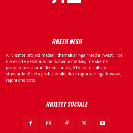
placeholder text
RRETH NESH
ATV është projekt medial i themeluar nga “Media Invest”. Me
një ekip të dëshmuar në fushën e medias, me skemë
programore shumë dimensionale, ATV do të kultivojë
standarde të larta profesionale, duke raportuar nga Kosova,
rajoni dhe bota.
RRJETET SOCIALE