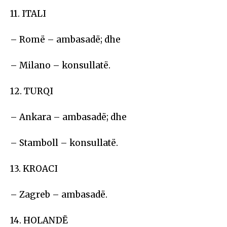
11. ITALI
– Romë – ambasadë; dhe
– Milano – konsullatë.
12. TURQI
– Ankara – ambasadë; dhe
– Stamboll – konsullatë.
13. KROACI
– Zagreb – ambasadë.
14. HOLANDË