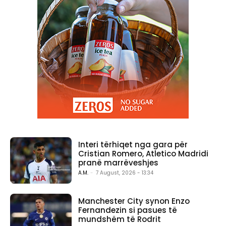
Interi tërhiqet nga gara për
Cristian Romero, Atletico Madridi
pranë marrëveshjes
A.M.
-
7 August, 2026 - 13:34
Manchester City synon Enzo
Fernandezin si pasues të
mundshëm të Rodrit