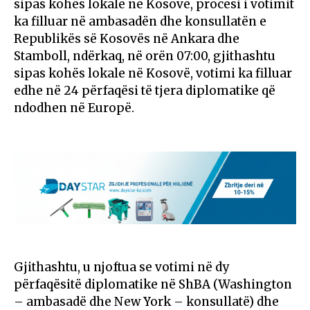
sipas kohës lokale në Kosovë, procesi i votimit
ka filluar në ambasadën dhe konsullatën e
Republikës së Kosovës në Ankara dhe
Stamboll, ndërkaq, në orën 07:00, gjithashtu
sipas kohës lokale në Kosovë, votimi ka filluar
edhe në 24 përfaqësi të tjera diplomatike që
ndodhen në Europë.
Gjithashtu, u njoftua se votimi në dy
përfaqësitë diplomatike në ShBA (Washington
– ambasadë dhe New York – konsullatë) dhe