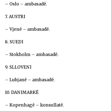
– Oslo – ambasadë.
7. AUSTRI
– Vjenë – ambasadë.
8. SUEDI
– Stokholm – ambasadë.
9. SLLOVENI
– Lubjanë – ambasadë.
10. DANIMARKË
– Kopenhagë – konsullatë.