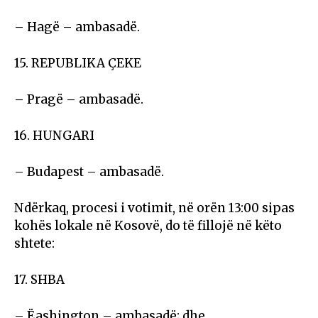
– Hagë – ambasadë.
15. REPUBLIKA ÇEKE
– Pragë – ambasadë.
16. HUNGARI
– Budapest – ambasadë.
Ndërkaq, procesi i votimit, në orën 13:00 sipas
kohës lokale në Kosovë, do të fillojë në këto
shtete:
17. SHBA
– Ëashington – ambasadë; dhe