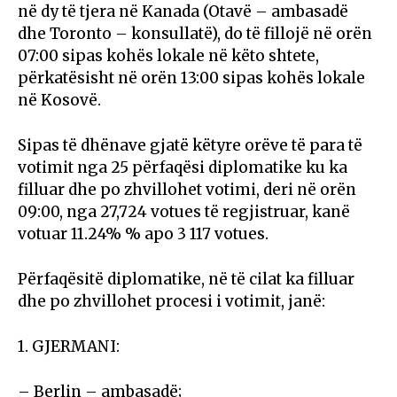
në dy të tjera në Kanada (Otavë – ambasadë
dhe Toronto – konsullatë), do të fillojë në orën
07:00 sipas kohës lokale në këto shtete,
përkatësisht në orën 13:00 sipas kohës lokale
në Kosovë.
Sipas të dhënave gjatë këtyre orëve të para të
votimit nga 25 përfaqësi diplomatike ku ka
filluar dhe po zhvillohet votimi, deri në orën
09:00, nga 27,724 votues të regjistruar, kanë
votuar 11.24% % apo 3 117 votues.
Përfaqësitë diplomatike, në të cilat ka filluar
dhe po zhvillohet procesi i votimit, janë:
1. GJERMANI:
– Berlin – ambasadë;