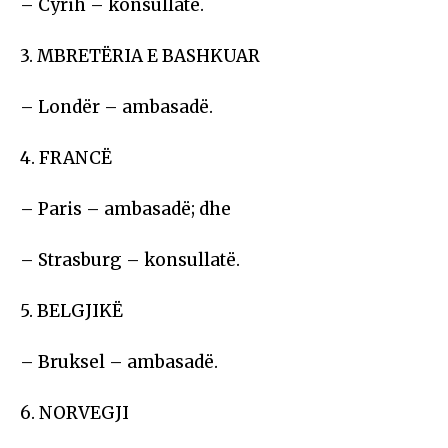
– Cyrih – konsullatë.
3. MBRETËRIA E BASHKUAR
– Londër – ambasadë.
4. FRANCË
– Paris – ambasadë; dhe
– Strasburg – konsullatë.
5. BELGJIKË
– Bruksel – ambasadë.
6. NORVEGJI