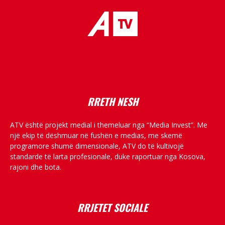
placeholder text
RRETH NESH
ATV është projekt medial i themeluar nga “Media Invest”. Me
një ekip të dëshmuar në fushën e medias, me skemë
programore shumë dimensionale, ATV do të kultivojë
standarde të larta profesionale, duke raportuar nga Kosova,
rajoni dhe bota.
RRJETET SOCIALE