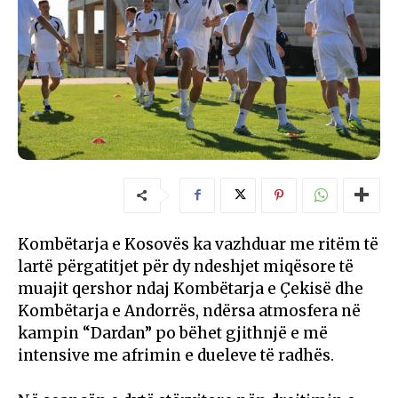
Kombëtarja e Kosovës ka vazhduar me ritëm të
lartë përgatitjet për dy ndeshjet miqësore të
muajit qershor ndaj Kombëtarja e Çekisë dhe
Kombëtarja e Andorrës, ndërsa atmosfera në
kampin “Dardan” po bëhet gjithnjë e më
intensive me afrimin e dueleve të radhës.