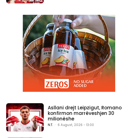
Asllani drejt Leipzigut, Romano
konfirmon marrëveshjen 30
milionëshe
N.T.
-
6 August, 2026 - 13:00