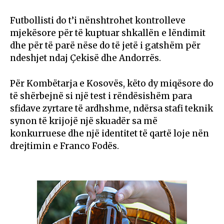
Futbollisti do t’i nënshtrohet kontrolleve
mjekësore për të kuptuar shkallën e lëndimit
dhe për të parë nëse do të jetë i gatshëm për
ndeshjet ndaj Çekisë dhe Andorrës.
Për Kombëtarja e Kosovës, këto dy miqësore do
të shërbejnë si një test i rëndësishëm para
sfidave zyrtare të ardhshme, ndërsa stafi teknik
synon të krijojë një skuadër sa më
konkurruese dhe një identitet të qartë loje nën
drejtimin e Franco Fodës.