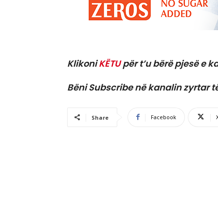
Klikoni
KËTU
për t’u bërë pjesë e ka
Bëni Subscribe në kanalin zyrtar t
Facebook
Share