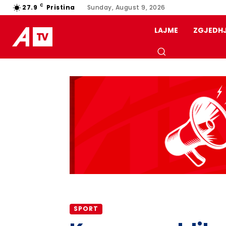
C
27.9
Pristina
Sunday, August 9, 2026
LAJME
ZGJEDH
SPORT