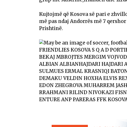
Kujtojmë që Kosova së pari e zhvil
më pas ndaj Andorrës më 7 qershor 
Prishtinë.