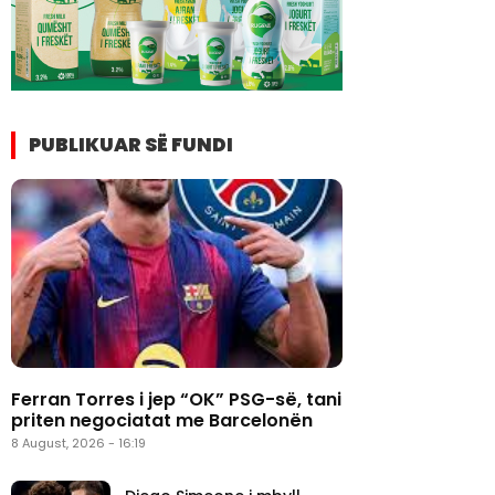
PUBLIKUAR SË FUNDI
Ferran Torres i jep “OK” PSG-së, tani
priten negociatat me Barcelonën
8 August, 2026 - 16:19