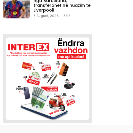
nga Barcelona,
transferohet në huazim te
Liverpooli
8 August, 2026 - 13:03