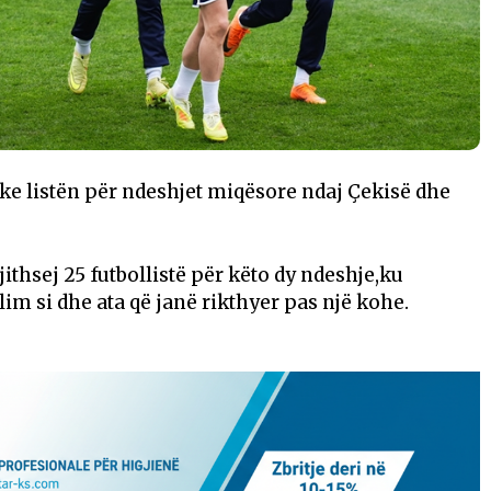
ke listën për ndeshjet miqësore ndaj Çekisë dhe
ithsej 25 futbollistë për këto dy ndeshje,ku
im si dhe ata që janë rikthyer pas një kohe.