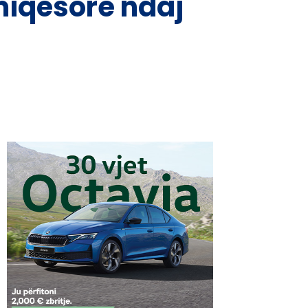
miqësore ndaj