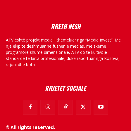
placeholder text
RRETH NESH
ATV është projekt medial i themeluar nga “Media Invest”. Me
një ekip të dëshmuar në fushën e medias, me skemë
programore shumë dimensionale, ATV do të kultivojë
standarde të larta profesionale, duke raportuar nga Kosova,
rajoni dhe bota.
RRJETET SOCIALE
© All rights reserved.