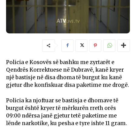
Policia e Kosovës së bashku me zyrtarët e
Qendrës Korrektuese në Dubravë, kanë kryer
një bastisje në disa dhoma të burgut ku kanë
gjetur dhe konfiskuar disa paketime me drogë.
Policia ka njoftuar se bastisja e dhomave të
burgut është kryer të mërkurën rreth orës
09:00 ndërsa janë gjetur tetë paketime me
lënde narkotike, ku pesha e tyre ishte 11 gram.