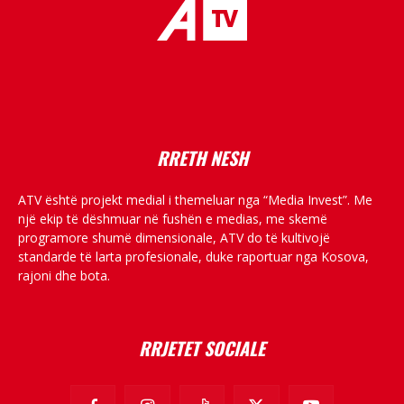
placeholder text
RRETH NESH
ATV është projekt medial i themeluar nga “Media Invest”. Me
një ekip të dëshmuar në fushën e medias, me skemë
programore shumë dimensionale, ATV do të kultivojë
standarde të larta profesionale, duke raportuar nga Kosova,
rajoni dhe bota.
RRJETET SOCIALE