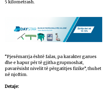
5 kilometrash.
“Pjesëmarrja është falas, pa karakter garues
dhe e hapur për të gjitha grupmoshat,
pavarësisht nivelit të përgatitjes fizike”, thuhet
në njoftim.
Detaje: