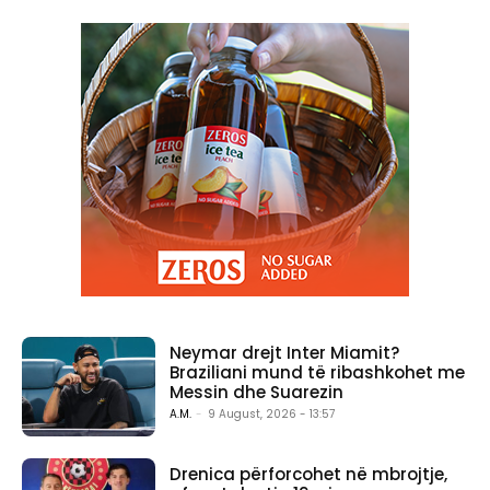
Neymar drejt Inter Miamit?
Braziliani mund të ribashkohet me
Messin dhe Suarezin
A.M.
-
9 August, 2026 - 13:57
Drenica përforcohet në mbrojtje,