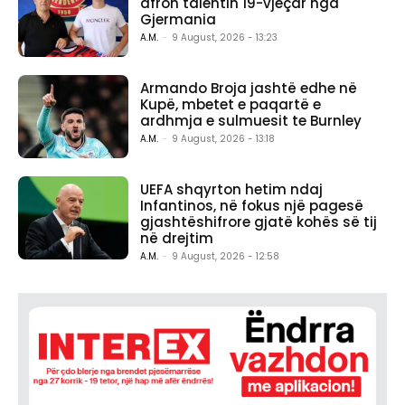
afron talentin 19-vjeçar nga
Gjermania
A.M.
-
9 August, 2026 - 13:23
Armando Broja jashtë edhe në
Kupë, mbetet e paqartë e
ardhmja e sulmuesit te Burnley
A.M.
-
9 August, 2026 - 13:18
UEFA shqyrton hetim ndaj
Infantinos, në fokus një pagesë
gjashtëshifrore gjatë kohës së tij
në drejtim
A.M.
-
9 August, 2026 - 12:58