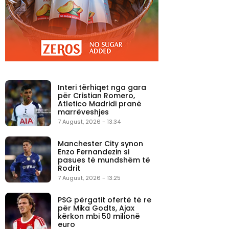
Interi tërhiqet nga gara
për Cristian Romero,
Atletico Madridi pranë
marrëveshjes
7 August, 2026 - 13:34
Manchester City synon
Enzo Fernandezin si
pasues të mundshëm të
Rodrit
7 August, 2026 - 13:25
PSG përgatit ofertë të re
për Mika Godts, Ajax
kërkon mbi 50 milionë
euro