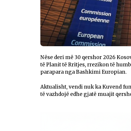
Nëse deri më 30 qershor 2026 Koso
të Planit të Rritjes, rrezikon të hu
parapara nga Bashkimi Europian.
Aktualisht, vendi nuk ka Kuvend fu
të vazhdojë edhe gjatë muajit qersho