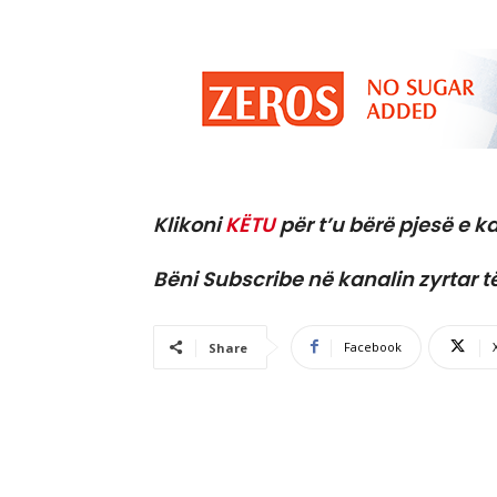
Klikoni
KËTU
për t’u bërë pjesë e ka
Bëni Subscribe në kanalin zyrtar t
Facebook
Share