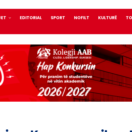
JET
EDITORIAL
SPORT
NOFILT
KULTURË
TO