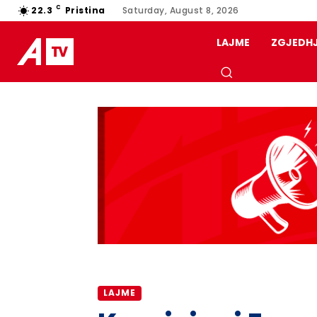
C
22.3
Pristina
Saturday, August 8, 2026
LAJME
ZGJEDH
LAJME