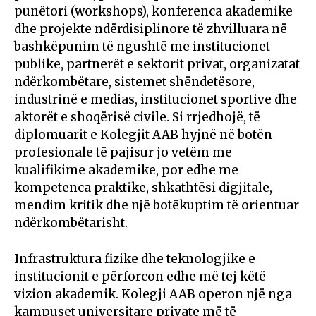
punëtori (workshops), konferenca akademike
dhe projekte ndërdisiplinore të zhvilluara në
bashkëpunim të ngushtë me institucionet
publike, partnerët e sektorit privat, organizatat
ndërkombëtare, sistemet shëndetësore,
industrinë e medias, institucionet sportive dhe
aktorët e shoqërisë civile. Si rrjedhojë, të
diplomuarit e Kolegjit AAB hyjnë në botën
profesionale të pajisur jo vetëm me
kualifikime akademike, por edhe me
kompetenca praktike, shkathtësi digjitale,
mendim kritik dhe një botëkuptim të orientuar
ndërkombëtarisht.
Infrastruktura fizike dhe teknologjike e
institucionit e përforcon edhe më tej këtë
vizion akademik. Kolegji AAB operon një nga
kampuset universitare private më të