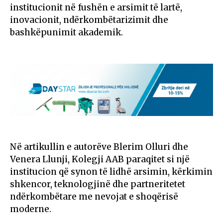
institucionit në fushën e arsimit të lartë,
inovacionit, ndërkombëtarizimit dhe
bashkëpunimit akademik.
Në artikullin e autorëve Blerim Olluri dhe
Venera Llunji, Kolegji AAB paraqitet si një
institucion që synon të lidhë arsimin, kërkimin
shkencor, teknologjinë dhe partneritetet
ndërkombëtare me nevojat e shoqërisë
moderne.