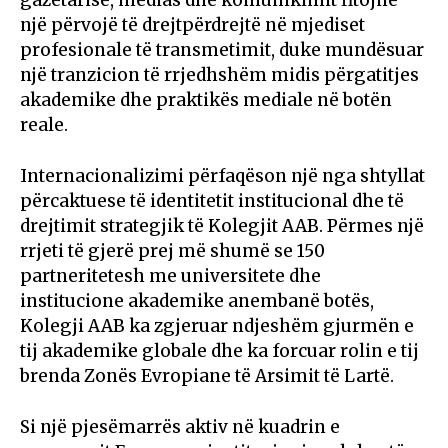
një përvojë të drejtpërdrejtë në mjediset
profesionale të transmetimit, duke mundësuar
një tranzicion të rrjedhshëm midis përgatitjes
akademike dhe praktikës mediale në botën
reale.
Internacionalizimi përfaqëson një nga shtyllat
përcaktuese të identitetit institucional dhe të
drejtimit strategjik të Kolegjit AAB. Përmes një
rrjeti të gjerë prej më shumë se 150
partneritetesh me universitete dhe
institucione akademike anembanë botës,
Kolegji AAB ka zgjeruar ndjeshëm gjurmën e
tij akademike globale dhe ka forcuar rolin e tij
brenda Zonës Evropiane të Arsimit të Lartë.
Si një pjesëmarrës aktiv në kuadrin e