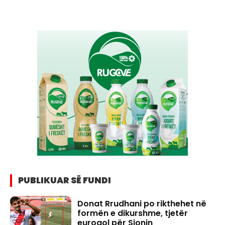
PUBLIKUAR SË FUNDI
Donat Rrudhani po rikthehet në
formën e dikurshme, tjetër
eurogol për Sionin