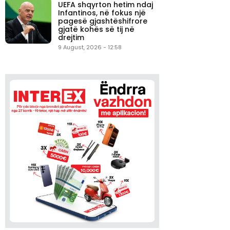
UEFA shqyrton hetim ndaj
Infantinos, në fokus një
pagesë gjashtëshifrore
gjatë kohës së tij në
drejtim
9 August, 2026 - 12:58