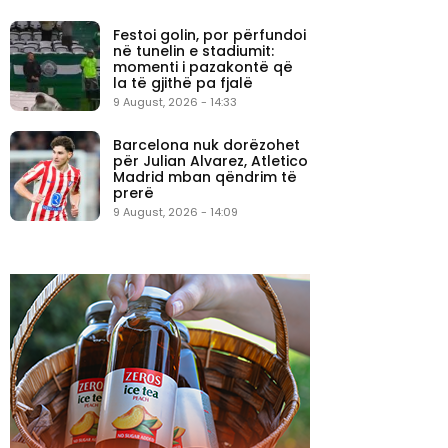
Festoi golin, por përfundoi
në tunelin e stadiumit:
momenti i pazakontë që
la të gjithë pa fjalë
9 August, 2026 - 14:33
Barcelona nuk dorëzohet
për Julian Alvarez, Atletico
Madrid mban qëndrim të
prerë
9 August, 2026 - 14:09