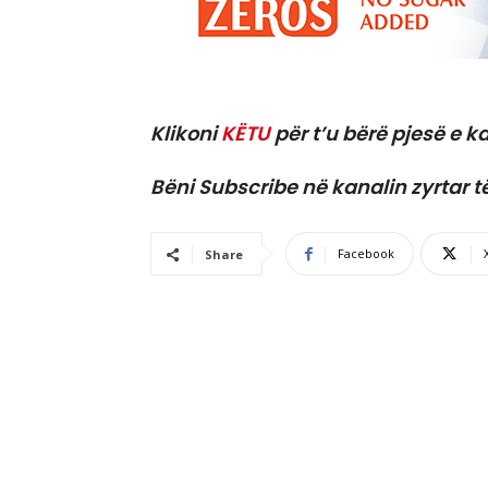
Klikoni
KËTU
për t’u bërë pjesë e ka
Bëni Subscribe në kanalin zyrtar t
Facebook
Share