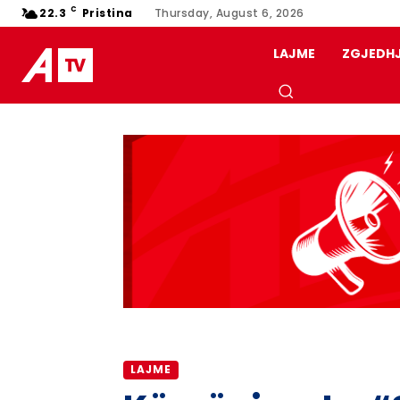
C
22.3
Pristina
Thursday, August 6, 2026
LAJME
ZGJEDH
LAJME