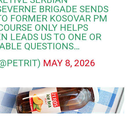
SEVERNE BRIGADE SENDS
 TO FORMER KOSOVAR PM
 COURSE ONLY HELPS
EN LEADS US TO ONE OR
ABLE QUESTIONS…
(@PETRIT)
MAY 8, 2026