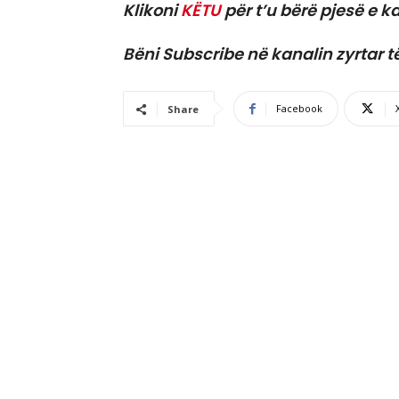
Klikoni
KËTU
për t’u bërë pjesë e ka
Bëni Subscribe në kanalin zyrtar t
Facebook
Share