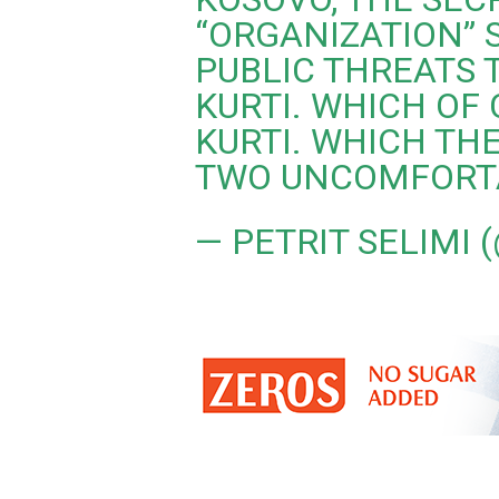
“ORGANIZATION” 
PUBLIC THREATS
KURTI. WHICH OF
KURTI. WHICH TH
TWO UNCOMFORT
— PETRIT SELIMI 