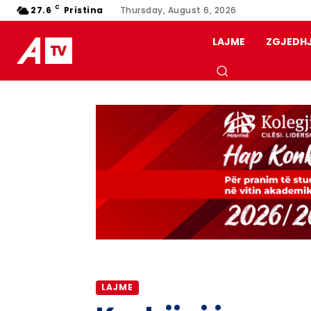
C
27.6
Pristina
Thursday, August 6, 2026
LAJME
ZGJEDH
LAJME