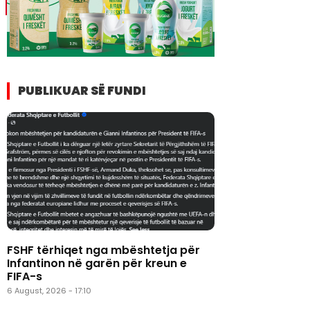
 E
PUBLIKUAR SË FUNDI
FSHF tërhiqet nga mbështetja për
Infantinon në garën për kreun e
FIFA-s
6 August, 2026 - 17:10