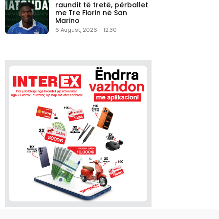
raundit të tretë, përballet
me Tre Fiorin në San
Marino
6 August, 2026 - 12:30