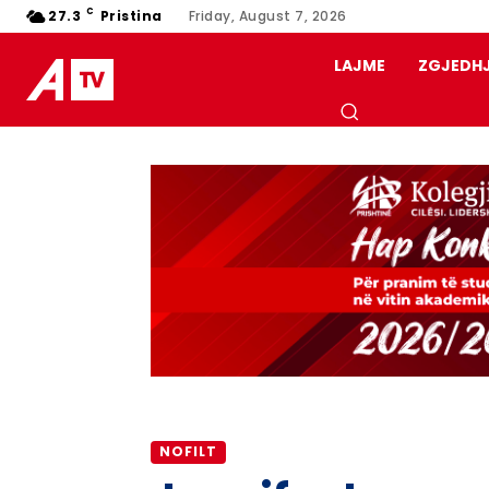
C
27.3
Pristina
Friday, August 7, 2026
LAJME
ZGJEDH
NOFILT