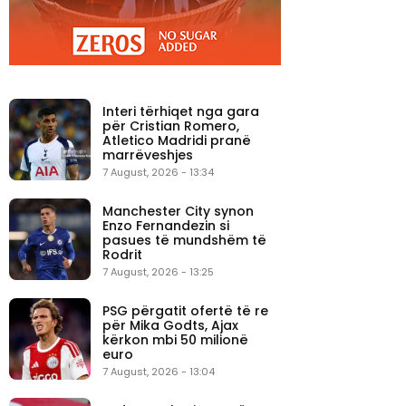
Interi tërhiqet nga gara
për Cristian Romero,
Atletico Madridi pranë
marrëveshjes
7 August, 2026 - 13:34
Manchester City synon
Enzo Fernandezin si
pasues të mundshëm të
Rodrit
7 August, 2026 - 13:25
PSG përgatit ofertë të re
për Mika Godts, Ajax
kërkon mbi 50 milionë
euro
7 August, 2026 - 13:04