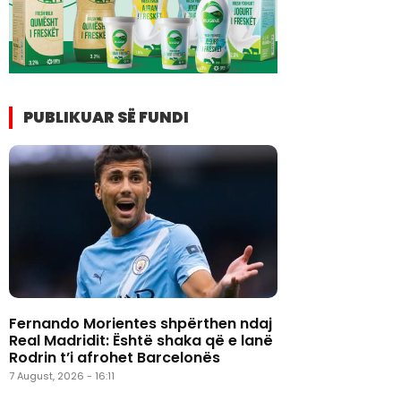
PUBLIKUAR SË FUNDI
Fernando Morientes shpërthen ndaj
Real Madridit: Është shaka që e lanë
Rodrin t’i afrohet Barcelonës
7 August, 2026 - 16:11