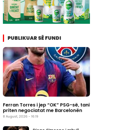
PUBLIKUAR SË FUNDI
Ferran Torres i jep “OK” PSG-së, tani
priten negociatat me Barcelonën
8 August, 2026 - 16:19