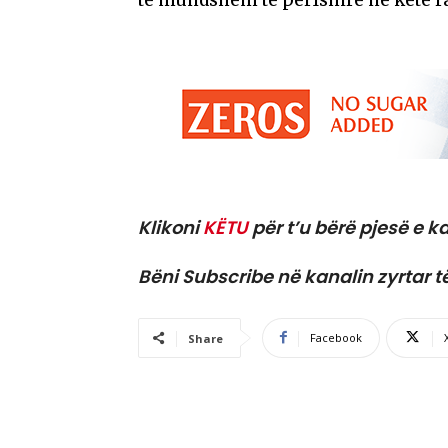
Klikoni
KËTU
për t’u bërë pjesë e ka
Bëni Subscribe në kanalin zyrtar t
Facebook
Share