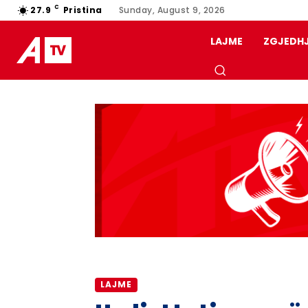
C
27.9
Pristina
Sunday, August 9, 2026
LAJME
ZGJEDH
LAJME