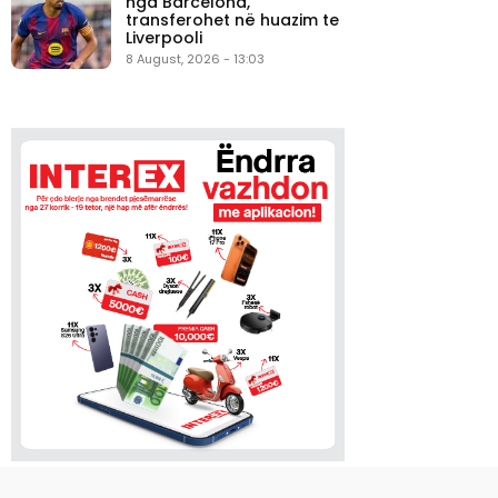
nga Barcelona,
transferohet në huazim te
Liverpooli
8 August, 2026 - 13:03