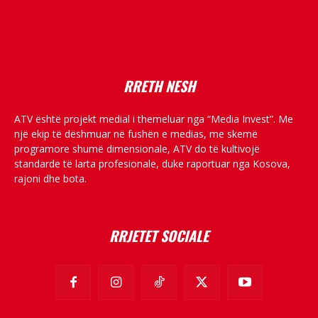
placeholder text
RRETH NESH
ATV është projekt medial i themeluar nga “Media Invest”. Me
një ekip të dëshmuar në fushën e medias, me skemë
programore shumë dimensionale, ATV do të kultivojë
standarde të larta profesionale, duke raportuar nga Kosova,
rajoni dhe bota.
RRJETET SOCIALE