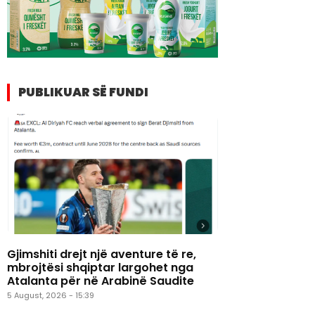
PUBLIKUAR SË FUNDI
Gjimshiti drejt një aventure të re,
mbrojtësi shqiptar largohet nga
Atalanta për në Arabinë Saudite
5 August, 2026 - 15:39