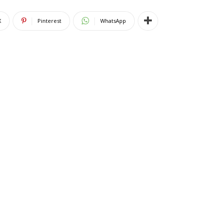
X
Pinterest
WhatsApp