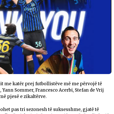
t me katër prej futbollistëve më me përvojë të
, Yann Sommer, Francesco Acerbi, Stefan de Vrij
ë pjesë e zikaltërve.
het pas tri sezonesh të suksesshme, gjatë të