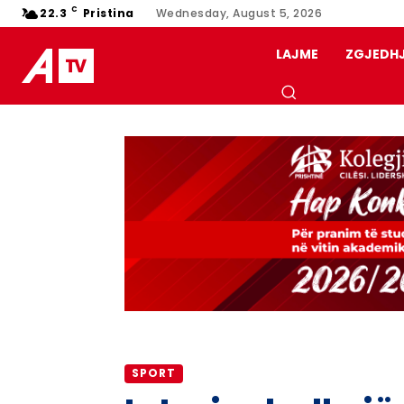
C
22.3
Pristina
Wednesday, August 5, 2026
LAJME
ZGJEDH
SPORT