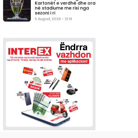
Kartonët e verdhë dhe ora
në stadiume me risi nga
sezoni i ri
5 August, 2026 - 12:19