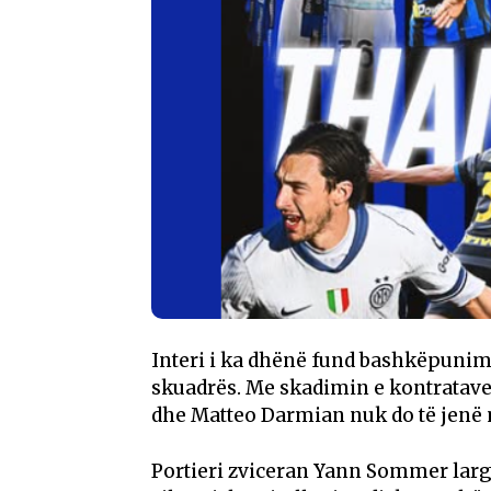
Interi i ka dhënë fund bashkëpunimi
skuadrës. Me skadimin e kontratave
dhe Matteo Darmian nuk do të jenë m
Portieri zviceran Yann Sommer largo