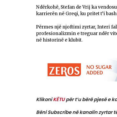
Ndërkohë, Stefan de Vrij ka vendosu
karrierën në Greqi, ku pritet t’i ba
Përmes një njoftimi zyrtar, Interi fa
profesionalizmin e treguar ndër vit
në historinë e klubit.
Klikoni
KËTU
për t’u bërë pjesë e ka
Bëni Subscribe në kanalin zyrtar t