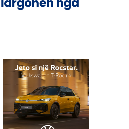
ë largohen nga