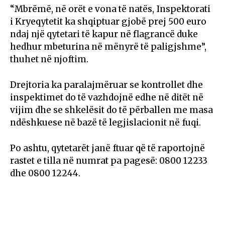
“Mbrëmë, në orët e vona të natës, Inspektorati
i Kryeqytetit ka shqiptuar gjobë prej 500 euro
ndaj një qytetari të kapur në flagrancë duke
hedhur mbeturina në mënyrë të paligjshme”,
thuhet në njoftim.
Drejtoria ka paralajmëruar se kontrollet dhe
inspektimet do të vazhdojnë edhe në ditët në
vijim dhe se shkelësit do të përballen me masa
ndëshkuese në bazë të legjislacionit në fuqi.
Po ashtu, qytetarët janë ftuar që të raportojnë
rastet e tilla në numrat pa pagesë: 0800 12233
dhe 0800 12244.