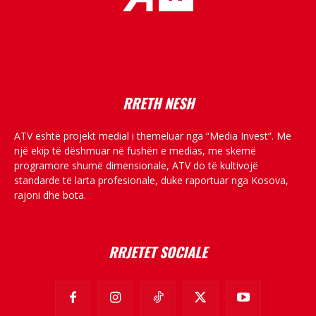
placeholder text
RRETH NESH
ATV është projekt medial i themeluar nga “Media Invest”. Me
një ekip të dëshmuar në fushën e medias, me skemë
programore shumë dimensionale, ATV do të kultivojë
standarde të larta profesionale, duke raportuar nga Kosova,
rajoni dhe bota.
RRJETET SOCIALE