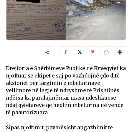
Drejtoria e Shërbimeve Publike në Kryeqytet ka
njoftuar se ekipet e saj po vazhdojnë çdo ditë
aksionet për largimin e mbeturinave
vëllimore në lagje të ndryshme të Prishtinës,
ndërsa ka paralajmëruar masa ndëshkuese
ndaj qytetarëve që hedhin mbeturina në vende
të paautorizuara.
Sipas njoftimit, pavarësisht angazhimit të