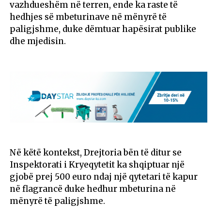
vazhdueshëm në terren, ende ka raste të
hedhjes së mbeturinave në mënyrë të
paligjshme, duke dëmtuar hapësirat publike
dhe mjedisin.
Në këtë kontekst, Drejtoria bën të ditur se
Inspektorati i Kryeqytetit ka shqiptuar një
gjobë prej 500 euro ndaj një qytetari të kapur
në flagrancë duke hedhur mbeturina në
mënyrë të paligjshme.