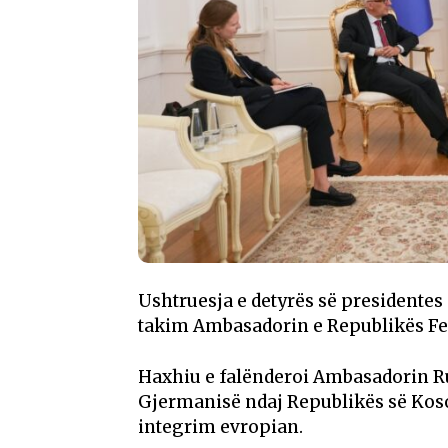
Ushtruesja e detyrës së presidentes 
takim Ambasadorin e Republikës Fe
Haxhiu e falënderoi Ambasadorin R
Gjermanisë ndaj Republikës së Koso
integrim evropian.