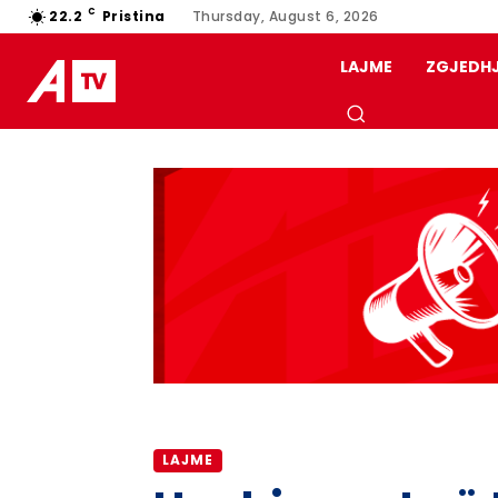
C
22.2
Pristina
Thursday, August 6, 2026
LAJME
ZGJEDH
LAJME