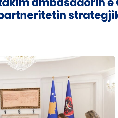
 takim ambasadorin e
partneritetin strategji