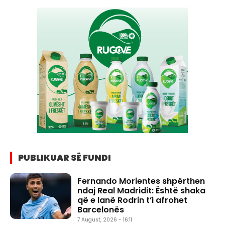
PUBLIKUAR SË FUNDI
Fernando Morientes shpërthen
ndaj Real Madridit: Është shaka
që e lanë Rodrin t’i afrohet
Barcelonës
7 August, 2026 - 16:11