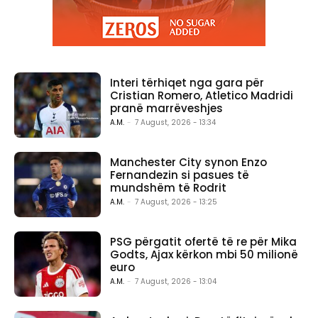
Interi tërhiqet nga gara për
Cristian Romero, Atletico Madridi
pranë marrëveshjes
A.M.
-
7 August, 2026 - 13:34
Manchester City synon Enzo
Fernandezin si pasues të
mundshëm të Rodrit
A.M.
-
7 August, 2026 - 13:25
PSG përgatit ofertë të re për Mika
Godts, Ajax kërkon mbi 50 milionë
euro
A.M.
-
7 August, 2026 - 13:04