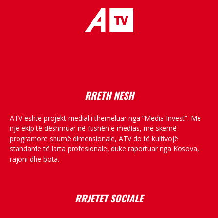
placeholder text
RRETH NESH
ATV është projekt medial i themeluar nga “Media Invest”. Me
një ekip të dëshmuar në fushën e medias, me skemë
programore shumë dimensionale, ATV do të kultivojë
standarde të larta profesionale, duke raportuar nga Kosova,
rajoni dhe bota.
RRJETET SOCIALE