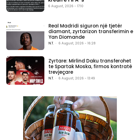
6 August, 2026 - 17:10
Real Madridi siguron një tjetër
diamant, zyrtarizon transferimin e
Yan Diomande
N.T.
-
6 August, 2026 - 16:28
Zyrtare: Mirlind Daku transferohet
te Spartak Moska, firmos kontratë
trevjeçare
N.T.
-
6 August, 2026 - 13:49