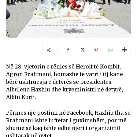
Në 28-vjetorin e rënies së Heroit të Kombit,
Agron Rrahmani, homazhe te varri i tij kanë
bërë ushtruesja e detyrës së presidentes,
Albulena Haxhiu dhe kryeministri në detyrë,
Albin Kurti.
Përmes një postimi në Facebook, Haxhiu tha se
Rrahmani ishte luftëtar i guximshëm, por më
shumë se kaq ishte edhe njeri i organizimit
ushtarak në qytet.