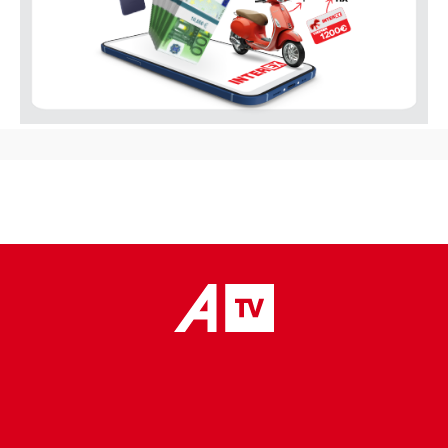
placeholder text