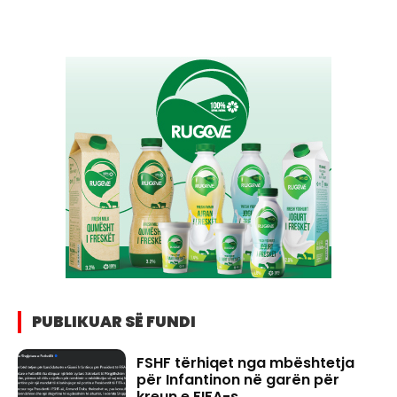
PUBLIKUAR SË FUNDI
FSHF tërhiqet nga mbështetja
për Infantinon në garën për
kreun e FIFA-s