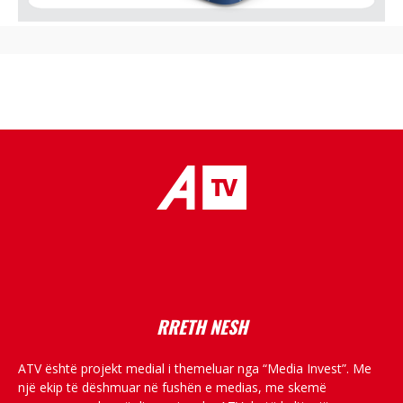
placeholder text
RRETH NESH
ATV është projekt medial i themeluar nga “Media Invest”. Me
një ekip të dëshmuar në fushën e medias, me skemë