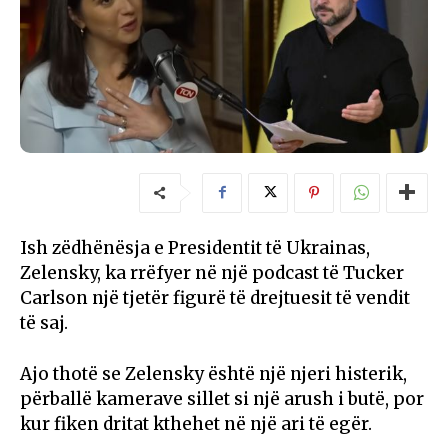
Ish zëdhënësja e Presidentit të Ukrainas,
Zelensky, ka rrëfyer në një podcast të Tucker
Carlson një tjetër figurë të drejtuesit të vendit
të saj.
Ajo thotë se Zelensky është një njeri histerik,
përballë kamerave sillet si një arush i butë, por
kur fiken dritat kthehet në një ari të egër.