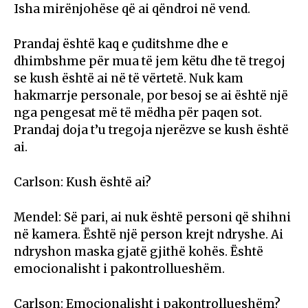
Isha mirënjohëse që ai qëndroi në vend.
Prandaj është kaq e çuditshme dhe e
dhimbshme për mua të jem këtu dhe të tregoj
se kush është ai në të vërtetë. Nuk kam
hakmarrje personale, por besoj se ai është një
nga pengesat më të mëdha për paqen sot.
Prandaj doja t’u tregoja njerëzve se kush është
ai.
Carlson: Kush është ai?
Mendel: Së pari, ai nuk është personi që shihni
në kamera. Është një person krejt ndryshe. Ai
ndryshon maska gjatë gjithë kohës. Është
emocionalisht i pakontrollueshëm.
Carlson: Emocionalisht i pakontrollueshëm?