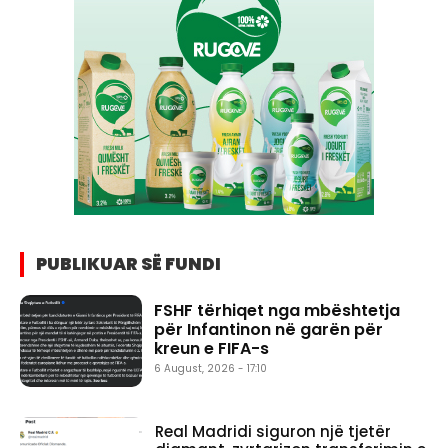
PUBLIKUAR SË FUNDI
FSHF tërhiqet nga mbështetja
për Infantinon në garën për
kreun e FIFA-s
6 August, 2026 - 17:10
Real Madridi siguron një tjetër