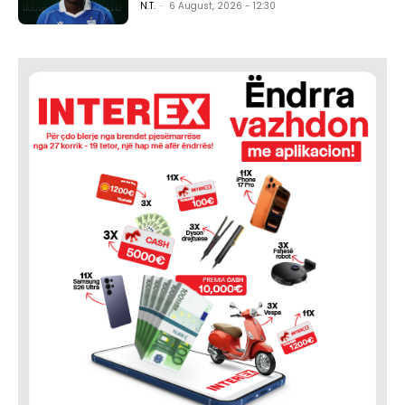
N.T.
-
6 August, 2026 - 12:30