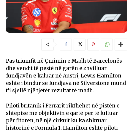
Pas triumfit në Çmimin e Madh të Barcelonës
dhe vendit të pestë në garën e zhvilluar
fundjavën e kaluar në Austri, Lewis Hamilton
është i bindur se fundjava në Silverstone mund
t’i sjellë një tjetër rezultat të madh.
Piloti britanik i Ferrarit rikthehet në pistën e
shtëpisë me objektivin e qartë për të luftuar
për fitoren, në një cirkuit ku ka shkruar
historinë e Formula 1. Hamilton është piloti