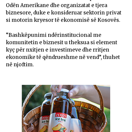
Odën Amerikane dhe organizatat e tjera
biznesore, duke e konsideruar sektorin privat
si motorin kryesor të ekonomisë së Kosovës.
“Bashkëpunimi ndërinstitucional me
komunitetin e biznesit u theksua si element
kyç për nxitjen e investimeve dhe rritjen
ekonomike të qëndrueshme në vend”, thuhet
në njoftim.