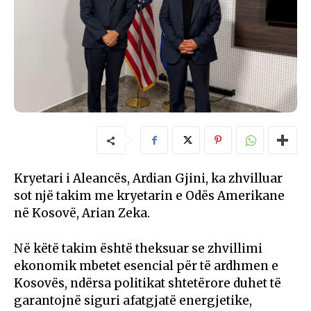
Kryetari i Aleancës, Ardian Gjini, ka zhvilluar
sot një takim me kryetarin e Odës Amerikane
në Kosovë, Arian Zeka.
Në këtë takim është theksuar se zhvillimi
ekonomik mbetet esencial për të ardhmen e
Kosovës, ndërsa politikat shtetërore duhet të
garantojnë siguri afatgjatë energjetike,