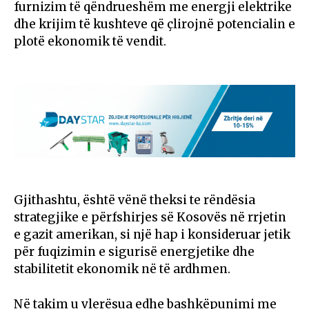
furnizim të qëndrueshëm me energji elektrike
dhe krijim të kushteve që çlirojnë potencialin e
plotë ekonomik të vendit.
Gjithashtu, është vënë theksi te rëndësia
strategjike e përfshirjes së Kosovës në rrjetin
e gazit amerikan, si një hap i konsideruar jetik
për fuqizimin e sigurisë energjetike dhe
stabilitetit ekonomik në të ardhmen.
Në takim u vlerësua edhe bashkëpunimi me