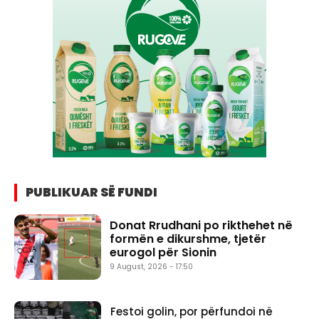
PUBLIKUAR SË FUNDI
Donat Rrudhani po rikthehet në
formën e dikurshme, tjetër
eurogol për Sionin
9 August, 2026 - 17:50
Festoi golin, por përfundoi në