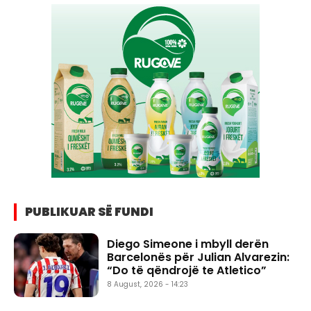
PUBLIKUAR SË FUNDI
Diego Simeone i mbyll derën
Barcelonës për Julian Alvarezin:
“Do të qëndrojë te Atletico”
8 August, 2026 - 14:23