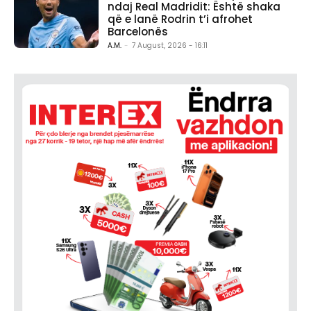
ndaj Real Madridit: Është shaka
që e lanë Rodrin t’i afrohet
Barcelonës
A.M.
-
7 August, 2026 - 16:11