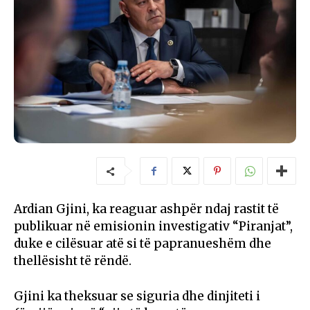
Ardian Gjini, ka reaguar ashpër ndaj rastit të
publikuar në emisionin investigativ “Piranjat”,
duke e cilësuar atë si të papranueshëm dhe
thellësisht të rëndë.
Gjini ka theksuar se siguria dhe dinjiteti i