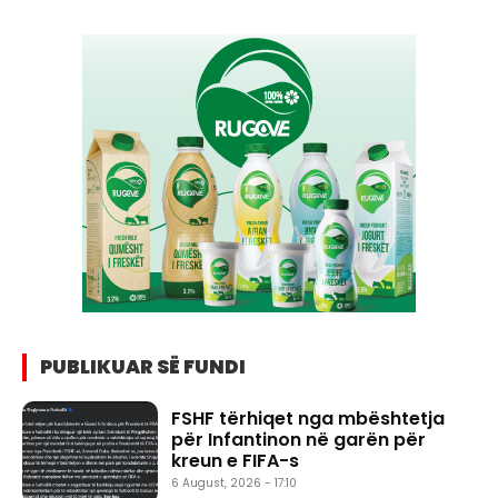
PUBLIKUAR SË FUNDI
FSHF tërhiqet nga mbështetja
për Infantinon në garën për
kreun e FIFA-s
6 August, 2026 - 17:10