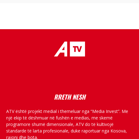
placeholder text
RRETH NESH
ATV është projekt medial i themeluar nga “Media Invest”. Me
një ekip të dëshmuar në fushën e medias, me skemë
programore shumë dimensionale, ATV do të kultivojë
standarde të larta profesionale, duke raportuar nga Kosova,
rajoni dhe bota.