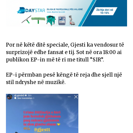
Por në këtë ditë speciale, Gjesti ka vendosur të
surprizojë edhe fansat e tij. Sot në ora 18:00 ai
publikon EP-in më të ri me titull “SIR”.
EP-i përmban pesë këngë të reja dhe sjell një
stil ndryshe në muzikë.