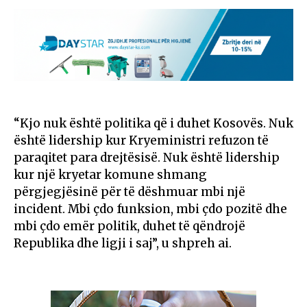
“Kjo nuk është politika që i duhet Kosovës. Nuk
është lidership kur Kryeministri refuzon të
paraqitet para drejtësisë. Nuk është lidership
kur një kryetar komune shmang
përgjegjësinë për të dëshmuar mbi një
incident. Mbi çdo funksion, mbi çdo pozitë dhe
mbi çdo emër politik, duhet të qëndrojë
Republika dhe ligji i saj”, u shpreh ai.