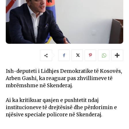
Ish-deputeti i Lidhjes Demokratike të Kosovës,
Arben Gashi, ka reaguar pas zhvillimeve të
mbrëmshme në Skenderaj.
Ai ka kritikuar qasjen e pushtetit ndaj
institucioneve të drejtësisë dhe përdorimin e
njësive speciale policore në Skenderaj.