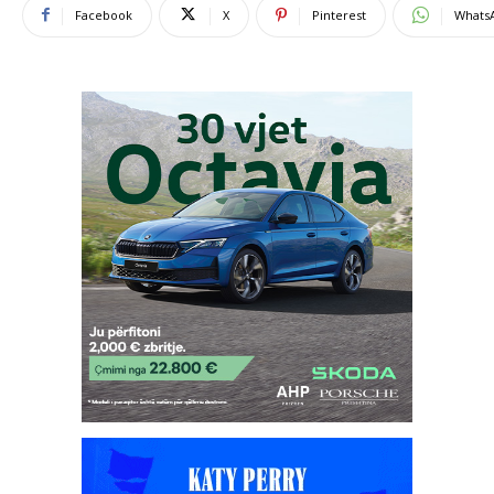
Facebook
X
Pinterest
Whats