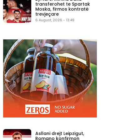
transferohet te Spartak
Moska, firmos kontratë
trevjeçare
6 August, 2026 - 13:49
Asllani drejt Leipzigut,
Romano konfirmon