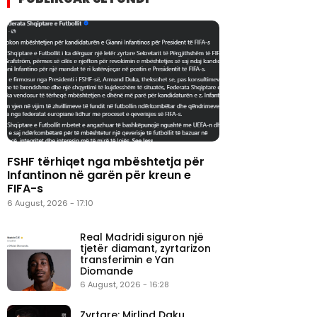
FSHF tërhiqet nga mbështetja për
Infantinon në garën për kreun e
FIFA-s
6 August, 2026 - 17:10
Real Madridi siguron një
tjetër diamant, zyrtarizon
transferimin e Yan
Diomande
6 August, 2026 - 16:28
Zyrtare: Mirlind Daku