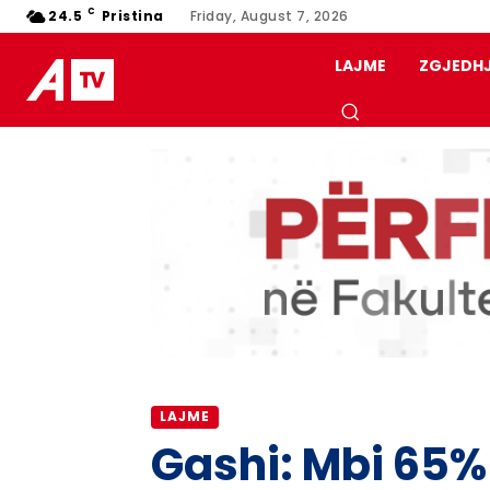
C
24.5
Pristina
Friday, August 7, 2026
LAJME
ZGJEDH
LAJME
Gashi: Mbi 65%