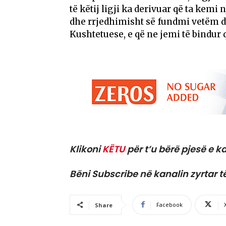
të këtij ligji ka derivuar që ta kemi 
dhe rrjedhimisht së fundmi vetëm d
Kushtetuese, e që ne jemi të bindur q
Klikoni
KËTU
për t’u bërë pjesë e ka
Bëni Subscribe në kanalin zyrtar t
Facebook
Share