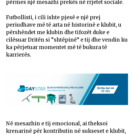
përmes një mesazhi prekës në rrjetet sociale.
Futbollisti, i cili ishte pjesë e një prej
periudhave më të arta në historinë e klubit, u
përshëndet me klubin dhe tifozët duke e
cilësuar Dritën si “shtëpinë” e tij dhe vendin ku
ka përjetuar momentet më të bukura të
karrierës.
Në mesazhin e tij emocional, ai theksoi
krenarinë për kontributin në sukseset e klubit,