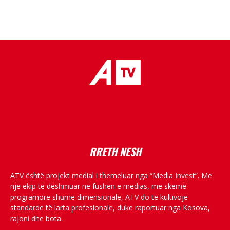
placeholder text
RRETH NESH
ATV është projekt medial i themeluar nga “Media Invest”. Me
një ekip të dëshmuar në fushën e medias, me skemë
programore shumë dimensionale, ATV do të kultivojë
standarde të larta profesionale, duke raportuar nga Kosova,
rajoni dhe bota.