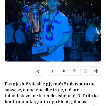
Pas gjashtë vitesh e gjysmë të mbushura me
suksese, emocione dhe trofe, një prej
futbollistëve më të rëndësishëm të FC Drita ka
konfirmuar largimin nga klubi gjilanas