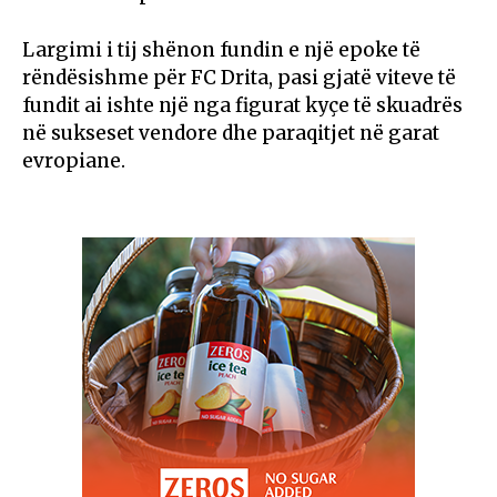
Largimi i tij shënon fundin e një epoke të
rëndësishme për FC Drita, pasi gjatë viteve të
fundit ai ishte një nga figurat kyçe të skuadrës
në sukseset vendore dhe paraqitjet në garat
evropiane.