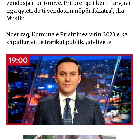
vendosja e pritoreve. Pritoret që i kemi larguar
nga qyteti do ti vendosim nëpër fshatra”, tha
Musliu.
Ndërkaq, Komuna e Prishtinës vitin 2023 e ka
shpallur vit të trafikut publik. /atvlive.tv