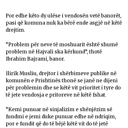
Por edhe këto dy ulëse i vendosën vetë banorët,
pasi që komuna nuk ka bërë ende asgjë në këtë
drejtim.
“Problem për neve të moshuarit është shumë
problem në Hajvali ska kërkund”, thotë
Ibrahim Bajrami, banor.
Ilirik Musliu, drejtor i shërbimeve publike në
komunën e Prishtinës thonë se janë ne dijeni
për problemin dhe se këtë vit prioritet i tyre do
të jete vendosja e pritoreve në këtë fshat.
“Kemi punuar në sinjalizim e shënjëzim së
fundmi e jemi duke punuar edhe në ndriqim,
por e fundit që do të bëjë këtë vit do të jetë