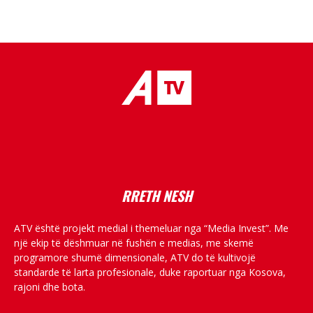
placeholder text
RRETH NESH
ATV është projekt medial i themeluar nga “Media Invest”. Me
një ekip të dëshmuar në fushën e medias, me skemë
programore shumë dimensionale, ATV do të kultivojë
standarde të larta profesionale, duke raportuar nga Kosova,
rajoni dhe bota.