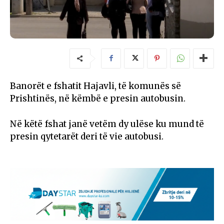
Banorët e fshatit Hajavli, të komunës së
Prishtinës, në këmbë e presin autobusin.
Në këtë fshat janë vetëm dy ulëse ku mund të
presin qytetarët deri të vie autobusi.