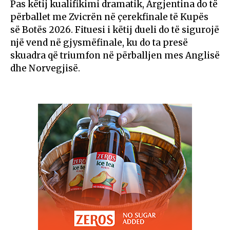
Pas këtij kualifikimi dramatik, Argjentina do të
përballet me Zvicrën në çerekfinale të Kupës
së Botës 2026. Fituesi i këtij dueli do të sigurojë
një vend në gjysmëfinale, ku do ta presë
skuadra që triumfon në përballjen mes Anglisë
dhe Norvegjisë.