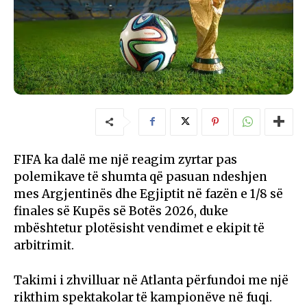
FIFA ka dalë me një reagim zyrtar pas
polemikave të shumta që pasuan ndeshjen
mes Argjentinës dhe Egjiptit në fazën e 1/8 së
finales së Kupës së Botës 2026, duke
mbështetur plotësisht vendimet e ekipit të
arbitrimit.
Takimi i zhvilluar në Atlanta përfundoi me një
rikthim spektakolar të kampionëve në fuqi.