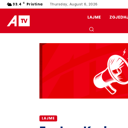
C
33.4
Pristina
Thursday, August 6, 2026
LAJME
ZGJEDH
LAJME