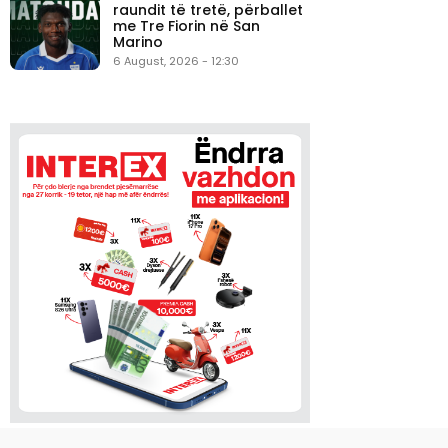
raundit të tretë, përballet
me Tre Fiorin në San
Marino
6 August, 2026 - 12:30