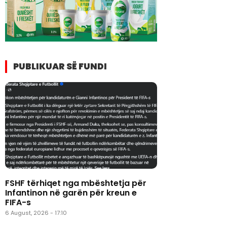
PUBLIKUAR SË FUNDI
FSHF tërhiqet nga mbështetja për
Infantinon në garën për kreun e
FIFA-s
6 August, 2026 - 17:10