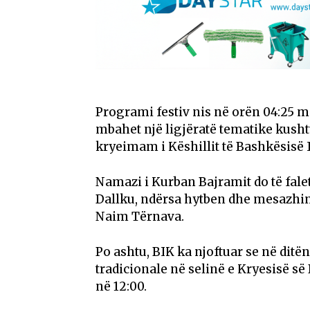
Programi festiv nis në orën 04:25 m
mbahet një ligjëratë tematike kusht
kryeimam i Këshillit të Bashkësisë 
Namazi i Kurban Bajramit do të falet
Dallku, ndërsa hytben dhe mesazhin 
Naim Tërnava.
Po ashtu, BIK ka njoftuar se në ditën
tradicionale në selinë e Kryesisë së
në 12:00.