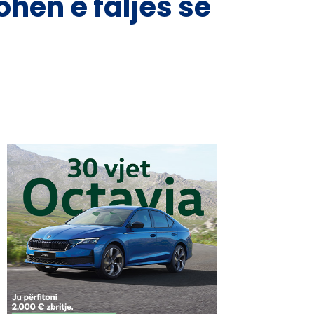
ohën e faljes së