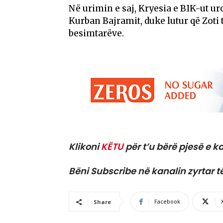
Në urimin e saj, Kryesia e BIK-ut ur
Kurban Bajramit, duke lutur që Zoti t
besimtarëve.
Klikoni
KËTU
për t’u bërë pjesë e ka
Bëni Subscribe në kanalin zyrtar t
Facebook
Share