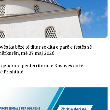
s ka bërë të ditur se dita e parë e festës së
mërkurën, më 27 maj 2026.
 qendrore për territorin e Kosovës do të
 Prishtinë.