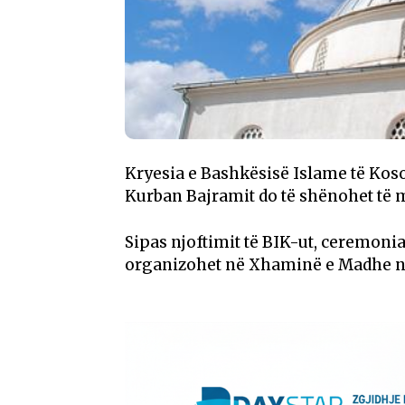
Kryesia e Bashkësisë Islame të Kosovë
Kurban Bajramit do të shënohet të 
Sipas njoftimit të BIK-ut, ceremonia
organizohet në Xhaminë e Madhe në