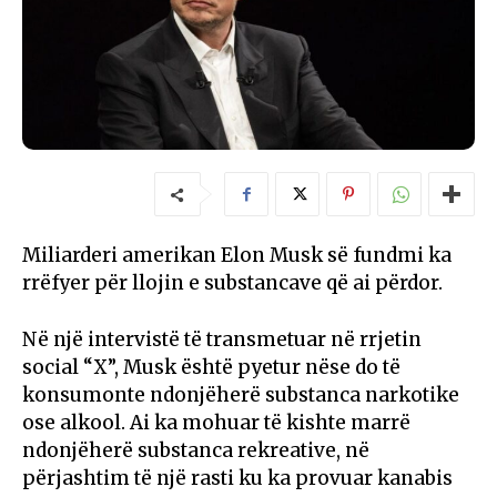
Miliarderi amerikan Elon Musk së fundmi ka
rrëfyer për llojin e substancave që ai përdor.
Në një intervistë të transmetuar në rrjetin
social “X”, Musk është pyetur nëse do të
konsumonte ndonjëherë substanca narkotike
ose alkool. Ai ka mohuar të kishte marrë
ndonjëherë substanca rekreative, në
përjashtim të një rasti ku ka provuar kanabis