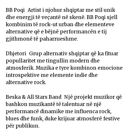
BB Poqi Artist i njohur shqiptar me stil unik
dhe energji të veçantë në skenë. BB Poqi sjell
kombinim të rock-ut urban dhe elementeve
alternative që e bëjnë performancën e tij
gjithmonë të paharrueshme.
Dhjetori Grup alternativ shqiptar që ka fituar
popullaritet me tingullin modern dhe
atmosferik. Muzika e tyre kombinon emocione
introspektive me elemente indie dhe
alternative rock.
Beska & All Stars Band Një projekt muzikor që
bashkon muzikantë të talentuar në një
performancë dinamike me influenca rock,
blues dhe funk, duke krijuar atmosferë festive
për publikun.