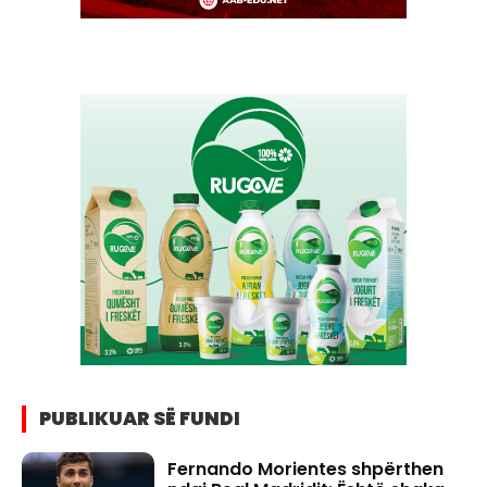
PUBLIKUAR SË FUNDI
Fernando Morientes shpërthen