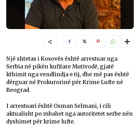
Një shtetas i Kosovës është arrestuar nga
Serbia në pikën kufitare Mutivodë, gjatë
kthimit nga vendlindja e tij, dhe më pas është
dërguar në Prokurorinë për Krime Lufte në
Beograd.
I arrestuari është Osman Selmani, i cili
aktualisht po mbahet nga autoritetet serbe nën
dyshimet për krime lufte.