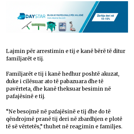
Lajmin për arrestimin e tij e kanë bërë të ditur
familjarët e tij.
Familjarët e tij i kanë hedhur poshtë akuzat,
duke i cilësuar ato të pabazuara dhe të
pavërteta, dhe kanë theksuar besimin në
pafajësinë e tij.
“Ne besojmë në pafajësinë e tij dhe do të
qëndrojmë pranë tij deri në zbardhjen e plotë
të së vërtetës,” thuhet në reagimin e familjes.