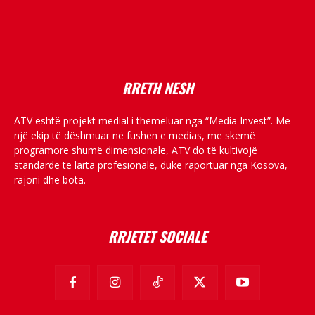
placeholder text
RRETH NESH
ATV është projekt medial i themeluar nga “Media Invest”. Me
një ekip të dëshmuar në fushën e medias, me skemë
programore shumë dimensionale, ATV do të kultivojë
standarde të larta profesionale, duke raportuar nga Kosova,
rajoni dhe bota.
RRJETET SOCIALE