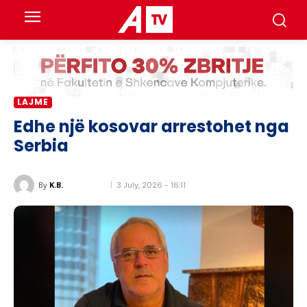
LAJME
Edhe një kosovar arrestohet nga
Serbia
3 July, 2026 - 16:11
By
K.B.