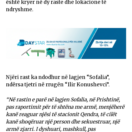
është kryer në dy raste dhe lokacione të
ndryshme.
Njëri rast ka ndodhur në lagjen “Sofalia”,
ndërsa tjetri në rrugën “Ilir Konushevci”.
“Në rastin e parë në lagjen Sofalia, në Prishtinë,
pas raportimit për të shtëna me armë, menjëherë
kanë reaguar njësi të stacionit Qendra, të cilët
kanë shoqëruar një person dhe sekuestruar, një
armë zjarri. I dyshuari, mashkull, pas