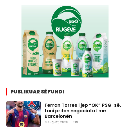
PUBLIKUAR SË FUNDI
Ferran Torres i jep “OK” PSG-së,
tani priten negociatat me
Barcelonën
8 August, 2026 - 16:19