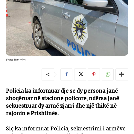
Foto ilustrim
Policia ka informuar dje se dy persona janë
shoqëruar në stacione policore, ndërsa janë
sekuestruar dy armë zjarri dhe një thikë në
rajonin e Prishtinës.
Siç ka informuar Policia, sekuestrimi i armëve