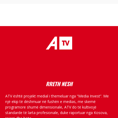
placeholder text
RRETH NESH
ATV është projekt medial i themeluar nga “Media Invest”. Me
një ekip të dëshmuar në fushën e medias, me skemë
programore shumë dimensionale, ATV do të kultivojë
standarde të larta profesionale, duke raportuar nga Kosova,