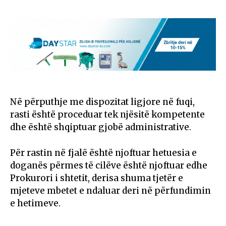
Në përputhje me dispozitat ligjore në fuqi,
rasti është proceduar tek njësitë kompetente
dhe është shqiptuar gjobë administrative.
Për rastin në fjalë është njoftuar hetuesia e
doganës përmes të cilëve është njoftuar edhe
Prokurori i shtetit, derisa shuma tjetër e
mjeteve mbetet e ndaluar deri në përfundimin
e hetimeve.