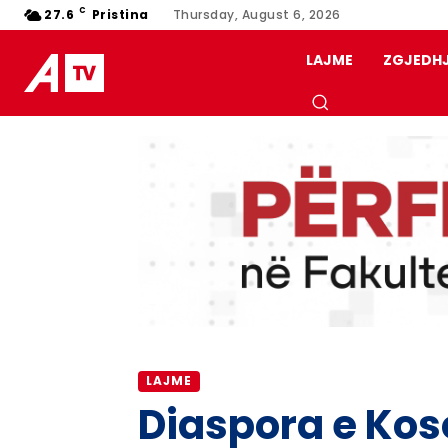
C
27.6
Pristina
Thursday, August 6, 2026
LAJME
ZGJEDH
LAJME
Diaspora e Koso