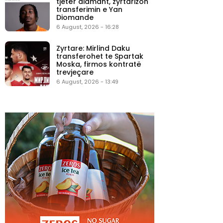
tjetër diamant, zyrtarizon
transferimin e Yan
Diomande
6 August, 2026 - 16:28
Zyrtare: Mirlind Daku
transferohet te Spartak
Moska, firmos kontratë
trevjeçare
6 August, 2026 - 13:49